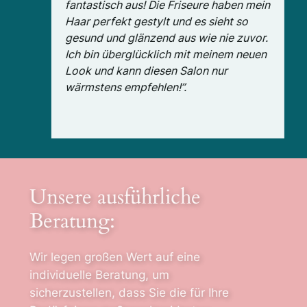
fantastisch aus! Die Friseure haben mein
Haar perfekt gestylt und es sieht so
gesund und glänzend aus wie nie zuvor.
Ich bin überglücklich mit meinem neuen
Look und kann diesen Salon nur
wärmstens empfehlen!”.
Unsere ausführliche
Beratung:
Wir legen großen Wert auf eine
individuelle Beratung, um
sicherzustellen, dass Sie die für Ihre