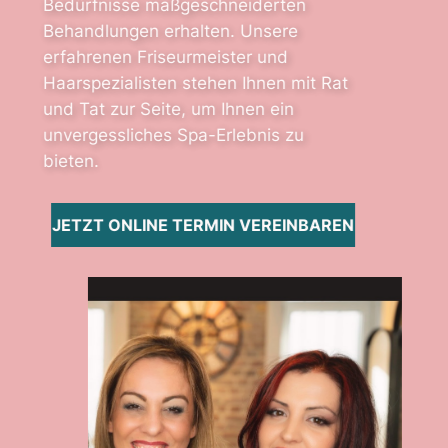
Bedürfnisse maßgeschneiderten
Behandlungen erhalten. Unsere
erfahrenen Friseurmeister und
Haarspezialisten stehen Ihnen mit Rat
und Tat zur Seite, um Ihnen ein
unvergessliches Spa-Erlebnis zu
bieten.
JETZT ONLINE TERMIN VEREINBAREN