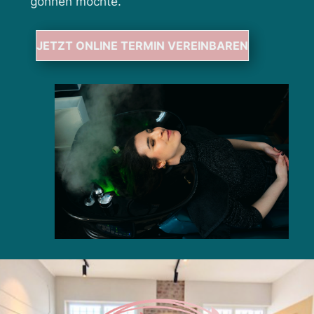
gönnen möchte.
JETZT ONLINE TERMIN VEREINBAREN