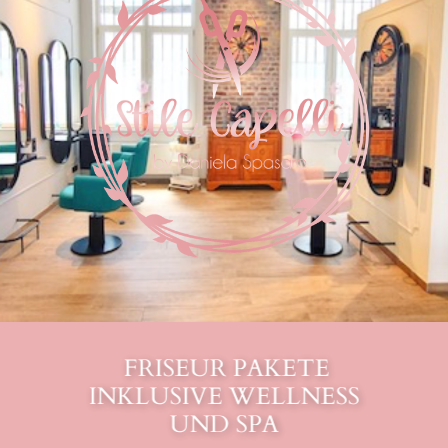
FRISEUR PAKETE
INKLUSIVE WELLNESS
UND SPA