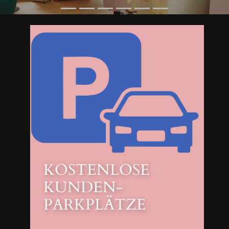
KOSTENLOSE
KUNDEN-
PARKPLÄTZE