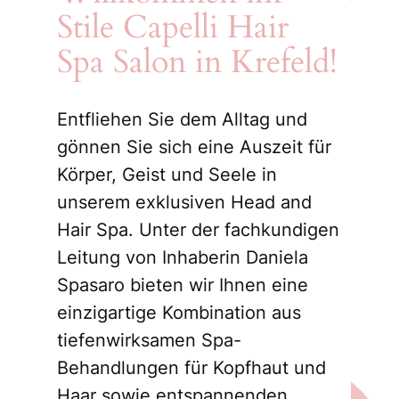
Stile Capelli Hair
Spa Salon in Krefeld!
Entfliehen Sie dem Alltag und
gönnen Sie sich eine Auszeit für
Körper, Geist und Seele in
unserem exklusiven Head and
Hair Spa. Unter der fachkundigen
Leitung von Inhaberin Daniela
Spasaro bieten wir Ihnen eine
einzigartige Kombination aus
tiefenwirksamen Spa-
Behandlungen für Kopfhaut und
Haar sowie entspannenden