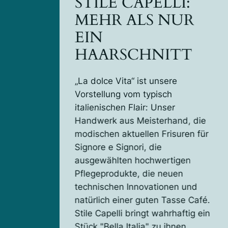
STILE CAPELLI:
MEHR ALS NUR
EIN
HAARSCHNITT
„La dolce Vita“ ist unsere
Vorstellung vom typisch
italienischen Flair: Unser
Handwerk aus Meisterhand, die
modischen aktuellen Frisuren für
Signore e Signori, die
ausgewählten hochwertigen
Pflegeprodukte, die neuen
technischen Innovationen und
natürlich einer guten Tasse Café.
Stile Capelli bringt wahrhaftig ein
Stück "Bella Italia" zu ihnen.