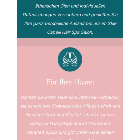
ätherischen Ölen und individuellen
Duftmischungen verzaubern und genießen Sie
Ihre ganz persönliche Auszeit bei uns im Stile
Capelli Hair Spa Salon.
Für Ihre Haare:
Gönnen Sie Ihrem Haar eine intensive Aufbaukur,
die es von den Strapazen des Alltags befreit und
ihm neue Kraft und Vitalität schenkt. Unsere
exklusive Haarpflege stoppt Haarbruch,
repariert Spliss und gibt Ihrem Haar seinen